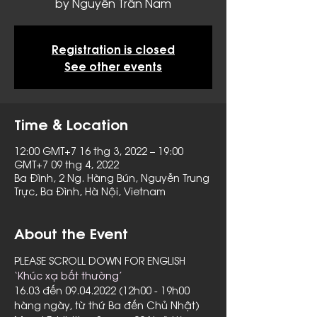
by Nguyễn Trần Nam
Registration is closed
See other events
Time & Location
12:00 GMT+7 16 thg 3, 2022 – 19:00
GMT+7 09 thg 4, 2022
Ba Đình, 2 Ng. Hàng Bún, Nguyễn Trung
Trực, Ba Đình, Hà Nội, Vietnam
About the Event
PLEASE SCROLL DOWN FOR ENGLISH
‘Khúc xạ bất thường’
16.03 đến 09.04.2022 (12h00 - 19h00 
hàng ngày, từ thứ Ba đến Chủ Nhật)
