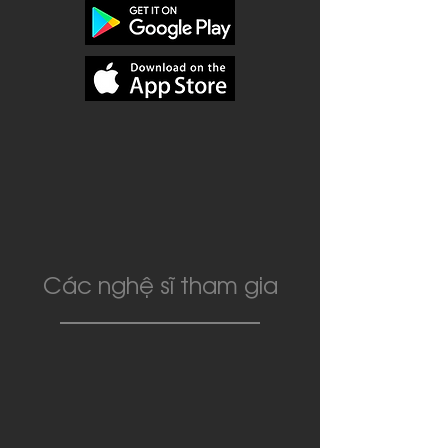
Các nghệ sĩ tham gia