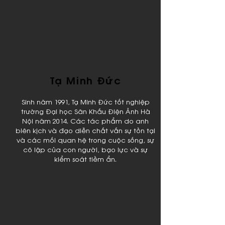
Tạ Minh Đức
Sinh năm 1991, Tạ Minh Đức tốt nghiệp
trường Đại học Sân Khấu Điện Ảnh Hà
Nội năm 2014. Các tác phẩm do anh
biên kịch và đạo diễn chất vấn sự tồn tại
và các mối quan hệ trong cuộc sống, sự
cô lập của con người, bạo lực và sự
kiểm soát tiềm ẩn.