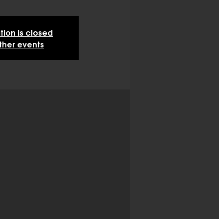
tion is closed
ther events