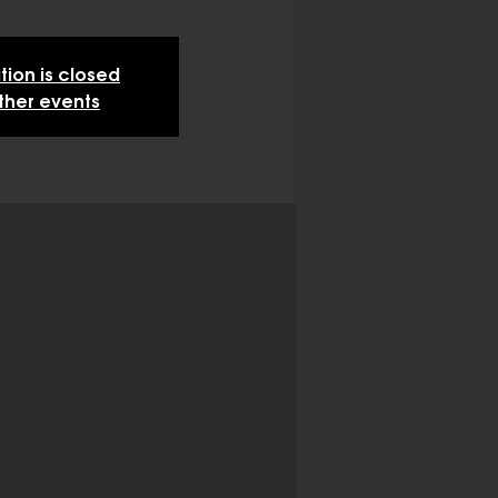
tion is closed
ther events