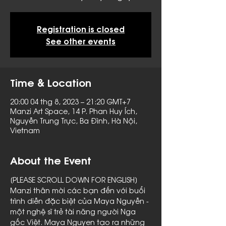
Registration is closed
See other events
Time & Location
20:00 04 thg 8, 2023 – 21:20 GMT+7
Manzi Art Space, 14 P. Phan Huy Ích,
Nguyễn Trung Trực, Ba Đình, Hà Nội,
Vietnam
About the Event
[PLEASE SCROLL DOWN FOR ENGLISH]
Manzi thân mời các bạn đến với buổi 
trình diễn đặc biệt của Maya Nguyễn - 
một nghệ sĩ trẻ tài năng người Nga 
gốc Việt. Maya Nguyen tạo ra những 