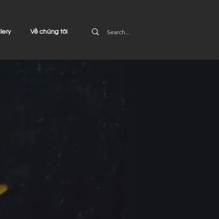
lery
Về chúng tôi