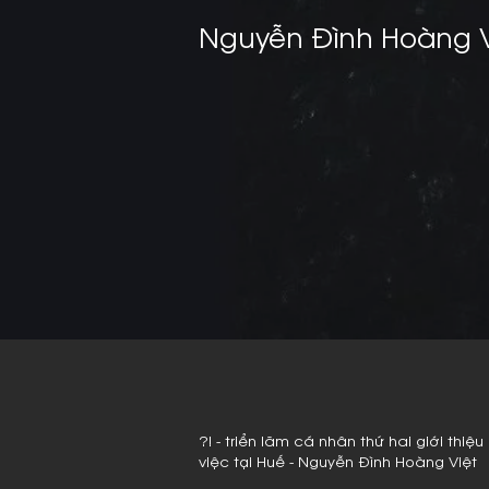
Nguyễn Đình Hoàng V
?! - triển lãm cá nhân thứ hai giới thi
việc tại Huế - Nguyễn Đình Hoàng Việt