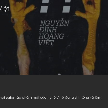
iệt
ệu hai series tác phẩm mới của nghệ sĩ trẻ đang sinh sống và làm