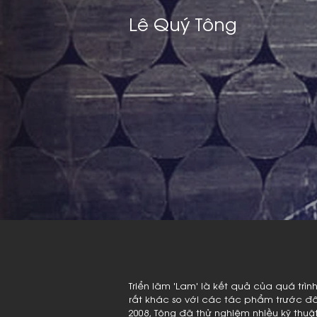
Lê Quý Tông
Triển lãm 'Lam' là kết quả của quá trì
rất khác so với các tác phẩm trước đâ
2008, Tông đã thử nghiệm nhiều kỹ thu