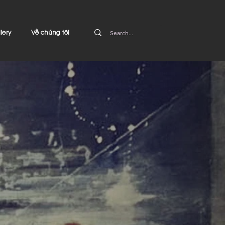
lery
Về chúng tôi