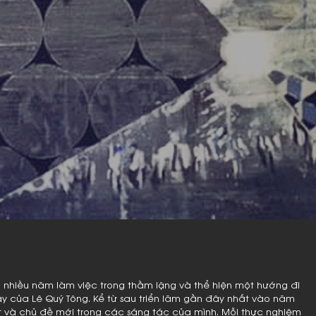
nh nhiều năm làm việc trong thầm lặng và thể hiện một hướng đi
y của Lê Quý Tông. Kể từ sau triển lãm gần đây nhất vào năm
ật và chủ đề mới trong các sáng tác của mình. Mỗi thực nghiệm