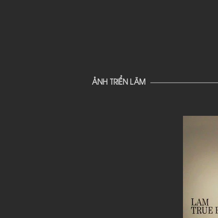
​ẢNH TRIỂN LÃM