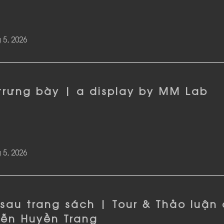
 5, 2026
trưng bày | a display by MM Lab
 5, 2026
 sau trang sách | Tour & Thảo luận
ễn Huyền Trang