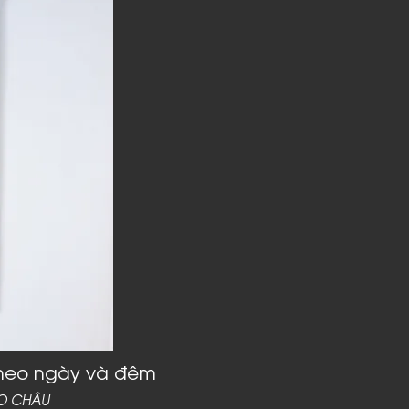
theo ngày và đêm
O CHÂU