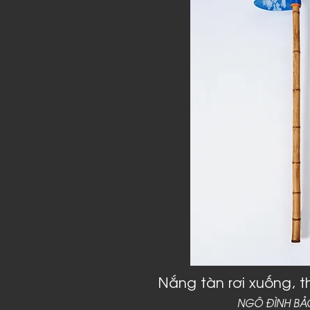
Nắng tàn rơi xuống, 
NGÔ ĐÌNH BẢ