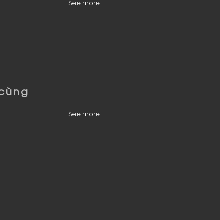
See more
 cùng
See more