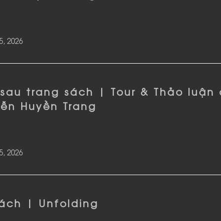
5, 2026
 sau trang sách | Tour & Thảo luận
ễn Huyền Trang
5, 2026
ách | Unfolding