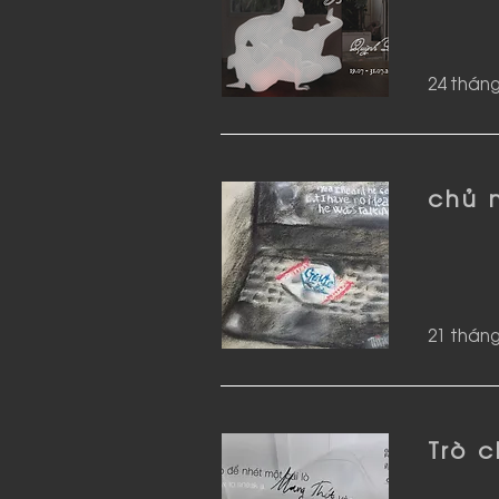
24 tháng
chủ 
21 tháng
Trò 