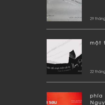
29 tháng
một 
22 tháng
phía
Nguy