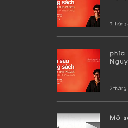
9 tháng 
phía
Nguy
2 tháng 
Mở s