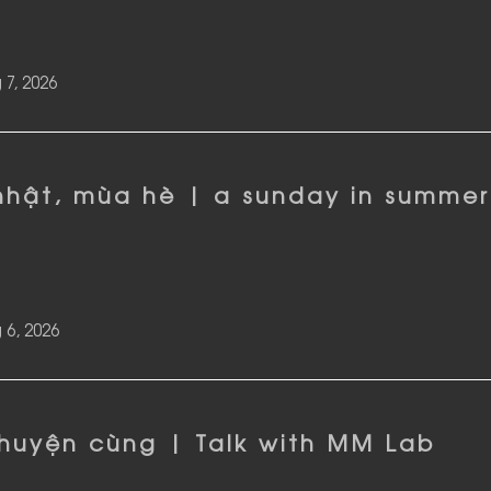
 7, 2026
nhật, mùa hè | a sunday in summer
 6, 2026
chuyện cùng | Talk with MM Lab