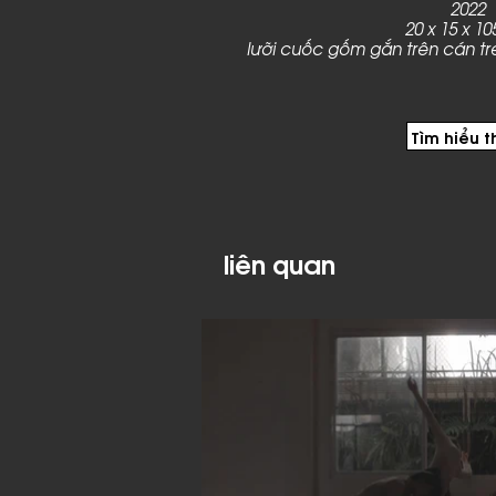
2022
20 x 15 x 1
lưỡi cuốc gốm gắn trên cán t
Tìm hiểu 
liên quan