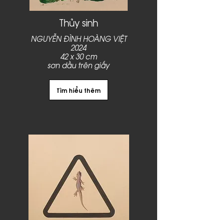
Thủy sinh
NGUYỄN ĐÌNH HOÀNG VIỆT
2024
42 x 30 cm
sơn dầu trên giấy
Tìm hiểu thêm