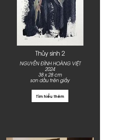
Thủy sinh 2
NGUYỄN ĐÌNH HOÀNG VIỆT
2024
38 x 28 cm
sơn dầu trên giấy
Tìm hiểu thêm