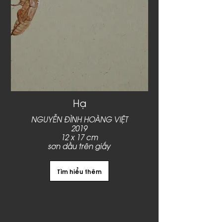
Hạ
NGUYỄN ĐÌNH HOÀNG VIỆT
2019
12 x 17 cm
sơn dầu trên giấy
Tìm hiểu thêm