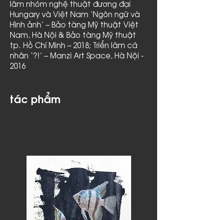
lãm nhóm nghệ thuật đương đại
Hungary và Việt Nam ‘Ngôn ngữ và
Hình ảnh’ – Bảo tàng Mỹ thuật Việt
Nam, Hà Nội & Bảo tàng Mỹ thuật
tp. Hồ Chí Minh – 2018; Triển lãm cá
nhân ‘?!’ – Manzi Art Space, Hà Nội -
2016
tác phẩm