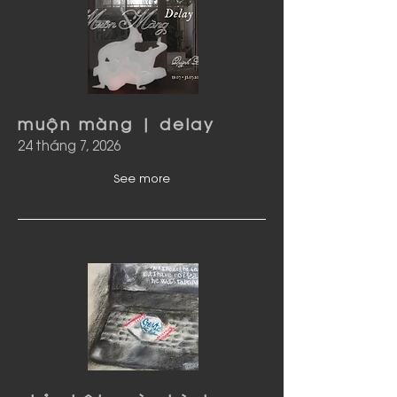
muộn màng | delay
24 tháng 7, 2026
See more