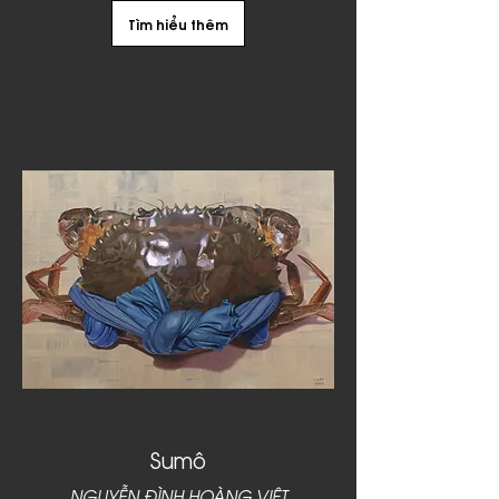
Tìm hiểu thêm
Sumô
NGUYỄN ĐÌNH HOÀNG VIỆT