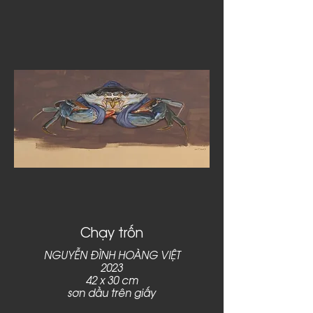
Chạy trốn
NGUYỄN ĐÌNH HOÀNG VIỆT
2023
42 x 30 cm
sơn dầu trên giấy