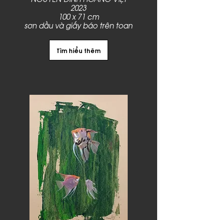
2023
100 x 71 cm
sơn dầu và giấy báo trên toan
Tìm hiểu thêm