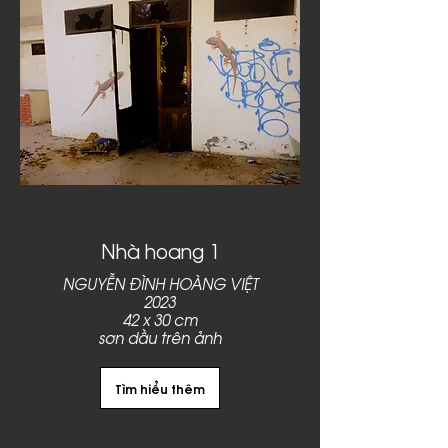
Nhà hoang 1
NGUYỄN ĐÌNH HOÀNG VIỆT
2023
42 x 30 cm
sơn dầu trên ảnh
Tìm hiểu thêm