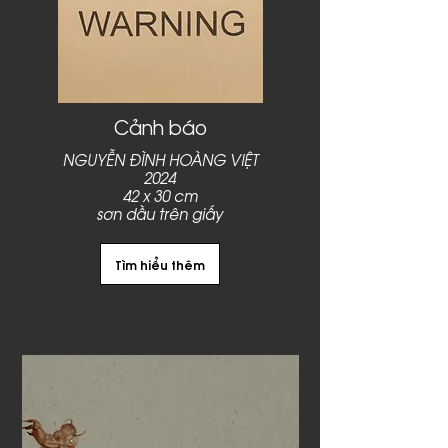
Cảnh báo
NGUYỄN ĐÌNH HOÀNG VIỆT
2024
42 x 30 cm
sơn dầu trên giấy
Tìm hiểu thêm