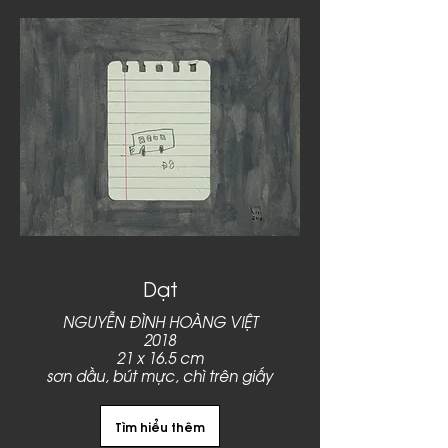
Dạt
NGUYỄN ĐÌNH HOÀNG VIỆT
2018
21 x 16.5 cm
sơn dầu, bút mực, chì trên giấy
Tìm hiểu thêm