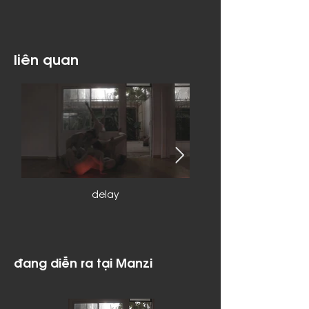
liên quan
delay
đang diễn ra tại Manzi