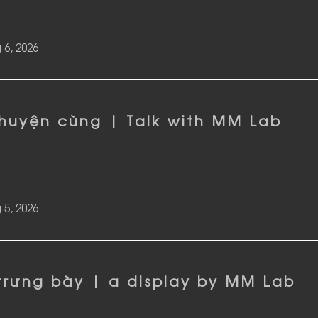
 6, 2026
chuyện cùng | Talk with MM Lab
 5, 2026
trưng bày | a display by MM Lab