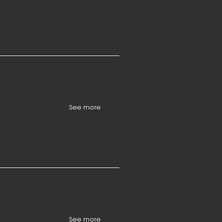
See more
See more