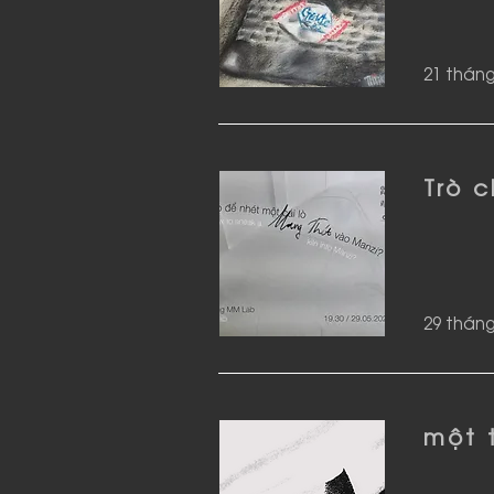
21 tháng
Trò 
29 tháng
một 