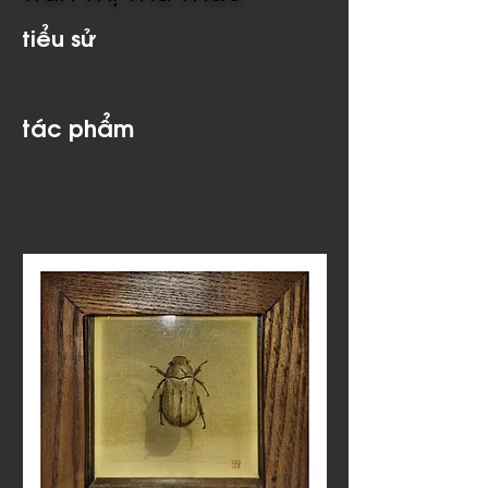
tiểu sử
tác phẩm