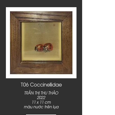
T06 Coccinellidae
TRẦN THỊ THU THẢO
2022
11 x 11 cm
màu nước trên lụa