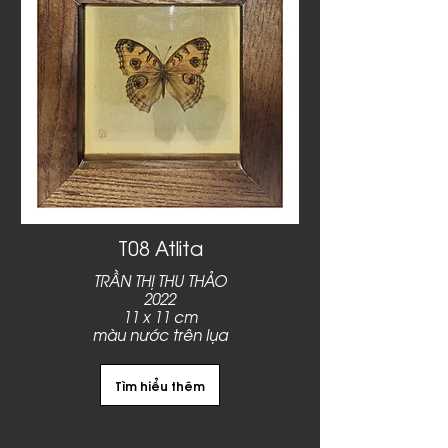
T08 Atlita
TRẦN THỊ THU THẢO
2022
11 x 11 cm
màu nước trên lụa
Tìm hiểu thêm