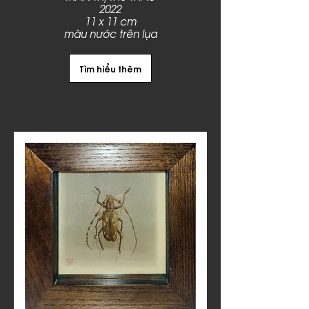
2022
11 x 11 cm
màu nước trên lụa
Tìm hiểu thêm