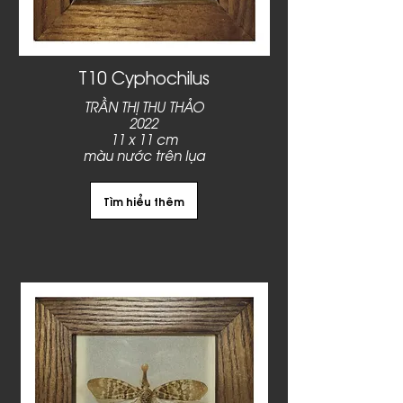
T10 Cyphochilus
TRẦN THỊ THU THẢO
2022
11 x 11 cm
màu nước trên lụa
Tìm hiểu thêm