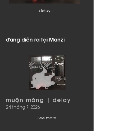
delay
đang diễn ra tại Manzi
muộn màng | delay
24 tháng 7, 2026
See more