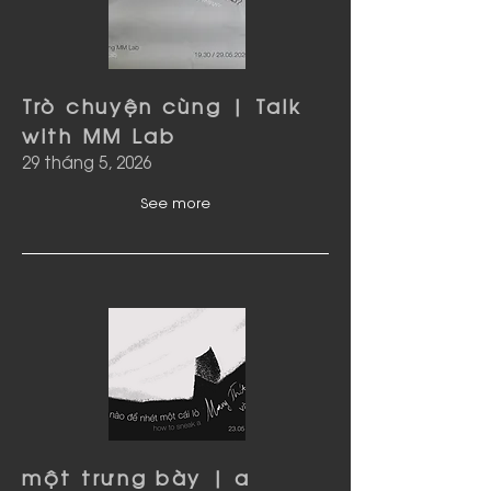
Trò chuyện cùng | Talk
with MM Lab
29 tháng 5, 2026
See more
một trưng bày | a