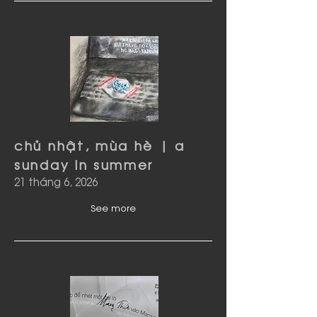
chủ nhật, mùa hè | a
sunday in summer
21 tháng 6, 2026
See more